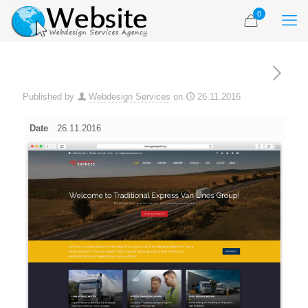
0
Published by
Webdesign Services
on
26.11.2016
Date
26.11.2016