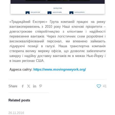
«Традиційний Експрес» Група компаній працює на ринку
вантажоперевезень з 2010 року Наші ключові пріоритети –
довгострокове співробітництво з клієнтами і надійності
перевезення вантажів. Через логістичних схем розроблені і
висококваліфікований персонал, ми впевнено займають
лідируючі позиції в галузі. Наша транспортна компанія
створила велику мережу офісів, що дозволяє забезпечити
швидку і надійну доставку вантажів як в межах Нью-Йорку і
в інших регіонах США.
Адреса сайту:
https://www.movingnewyork.org/
Share
41
Related posts
26.11.2016